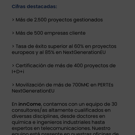
Cifras destacadas:
> Más de 2.500 proyectos gestionados
> Más de 500 empresas cliente
> Tasa de éxito superior al 60% en proyectos
europeos y al 85% en NextGenerationEU
> Certificación de más de 400 proyectos de
I+D+i
> Movilización de más de 700M€ en PERTEs
NextGenerationEU
En
innCome
, contamos con un equipo de 30
consultores/as altamente cualificados en
diversas disciplinas, desde doctores en
química e ingenieros industriales hasta
expertos en telecomunicaciones. Nuestro
equipo está presente en nuestras oficinas de