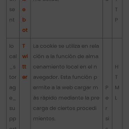
se
e
T
nt
b
P
ot
lo
T
La cookie se utiliza en rela
cal
wi
ción a la función de alma
_s
tt
cenamiento local en el n
H
tor
er
avegador. Esta función p
T
ag
ermite a la web cargar m
P
M
e_
ás rápido mediante la pre
e
L
su
carga de ciertos procedi
r
pp
mientos.
si