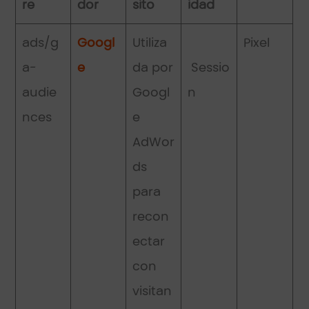
re
dor
sito
idad
ads/g
Googl
Utiliza
Pixel
a-
e
da por
Sessio
audie
Googl
n
nces
e
AdWor
ds
para
recon
ectar
con
visitan