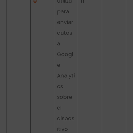
e
utiliza
n
para
enviar
datos
a
Googl
e
Analyti
cs
sobre
el
dispos
itivo