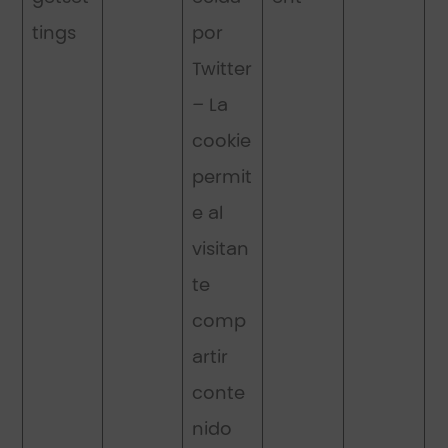
tings
por
Twitter
– La
cookie
permit
e al
visitan
te
comp
artir
conte
nido