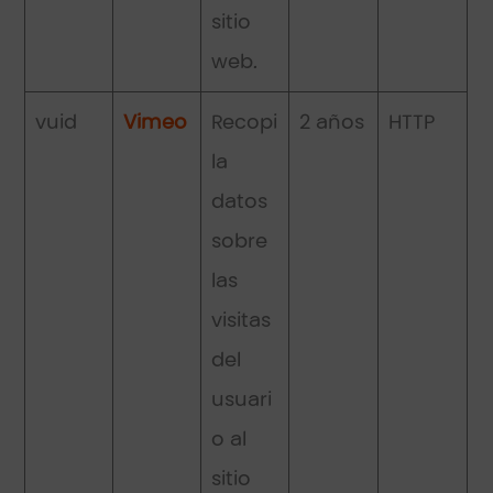
sitio
web.
vuid
Vimeo
Recopi
2 años
HTTP
la
datos
sobre
las
visitas
del
usuari
o al
sitio