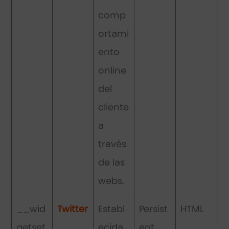
comp
ortami
ento
online
del
cliente
a
través
de las
webs.
__wid
Twitter
Establ
Persist
HTML
getset
ecida
ent