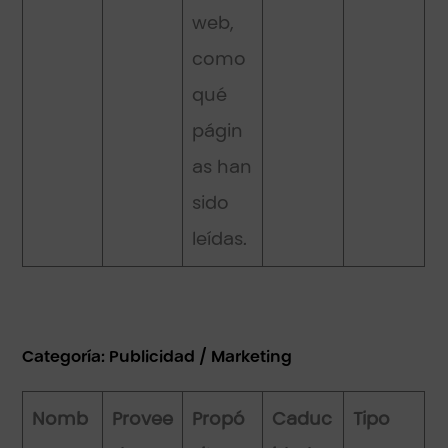
web,
como
qué
págin
as han
sido
leídas.
Categoría: Publicidad / Marketing
Nomb
Provee
Propó
Caduc
Tipo