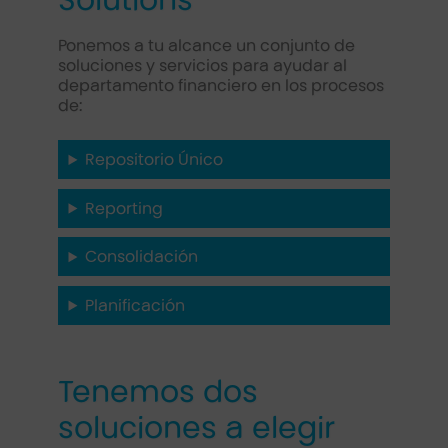
Solutions
Ponemos a tu alcance un conjunto de
soluciones y servicios para ayudar al
departamento financiero en los procesos
de:
Repositorio Único
Reporting
Consolidación
Planificación
Tenemos dos
soluciones a elegir