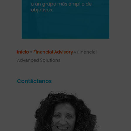
a un grupo más amplio de
objetivos.
Inicio
»
Financial Advisory
»
Financial
Advanced Solutions
Contáctanos