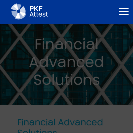
Financial
Advanced
Solutions
Financial Advanced