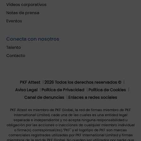
Vídeos corporativos
Notas de prensa
Eventos
Conecta con nosotros
Talento
Contacto
PKF Attest
2026 Todos los derechos reservados ©
Aviso Legal
Política de Privacidad
Política de Cookies
Canal de denuncias
Enlaces a redes sociales
PKF Attest es miembro de PKF Global, la red de firmas miembro de PKF
International Limited, cada una de las cuales es una entidad legal
separada e independiente y no acepta ninguna responsabilidad u
obligación por las acciones o inacciones de cualquier miembro individual
o firma(s) corresponsal(es).“PKF" y el logotipo de PKF son marcas
comerciales registradas utilizadas por PKF International Limited y firmas
miembros de la red de PKF Global. No pueden ser utilizados por nadie que