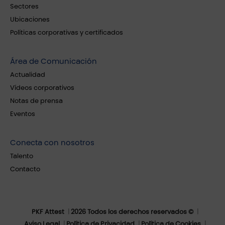
Sectores
Ubicaciones
Políticas corporativas y certificados
Área de Comunicación
Actualidad
Vídeos corporativos
Notas de prensa
Eventos
Conecta con nosotros
Talento
Contacto
PKF Attest
2026 Todos los derechos reservados ©
Aviso Legal
Política de Privacidad
Política de Cookies