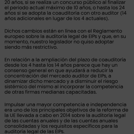
20 años, si se realiza un concurso público al finalizar
el periodo actual máximo de 10 años, o hasta los 24
años si se adopta la coauditoría con otro auditor (14
años adicionales en lugar de los 4 actuales).
Dichos cambios están en línea con el Reglamento
europeo sobre la auditoría legal de EIPs y que, en su
momento, nuestro legislador no quiso adoptar
siendo más restrictivo.
En relación a la ampliación del plazo de coauditoría
desde los 4 hasta los 14 años parece que hay un
consenso general en que ayudará a reducir la
concentración del mercado auditor de EIPs, a
dinamizar dicho mercado y a disminuir el riesgo
sistémico del mismo al incorporar la competencia
de otras firmas medianas capacitadas.
Impulsar una mayor competencia e independencia
era uno de los principales objetivos de la reforma de
la UE llevada a cabo en 2014 sobre la auditoría legal
de las cuentas anuales y de las cuentas anuales
consolidadas y los requisitos específicos para la
auditoría legal de las EIPs.