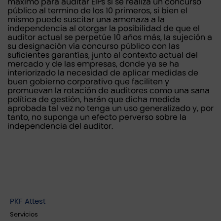
máximo para auditar EIPs si se realiza un concurso
público al termino de los 10 primeros, si bien el
mismo puede suscitar una amenaza a la
independencia al otorgar la posibilidad de que el
auditor actual se perpetúe 10 años más, la sujeción a
su designación vía concurso público con las
suficientes garantías, junto al contexto actual del
mercado y de las empresas, donde ya se ha
interiorizado la necesidad de aplicar medidas de
buen gobierno corporativo que faciliten y
promuevan la rotación de auditores como una sana
política de gestión, harán que dicha medida
aprobada tal vez no tenga un uso generalizado y, por
tanto, no suponga un efecto perverso sobre la
independencia del auditor.
PKF Attest
Servicios