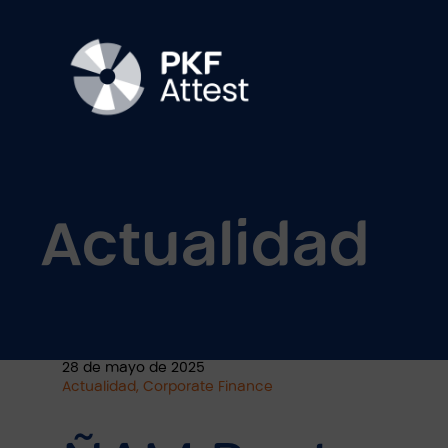
Actualidad
28 de mayo de 2025
Actualidad, Corporate Finance