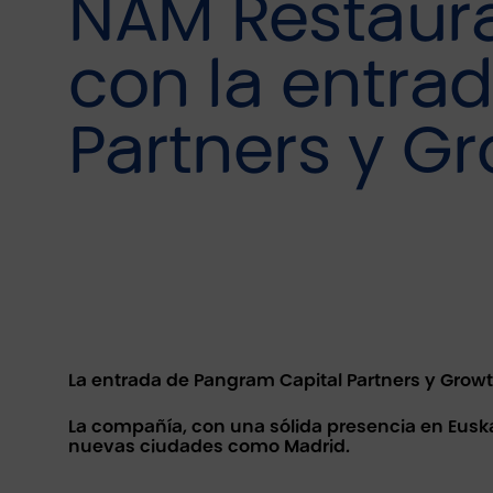
ÑAM Restaura
con la entra
Partners y Gr
La entrada de Pangram Capital Partners y Growt
La compañía, con una sólida presencia en Euskad
nuevas ciudades como Madrid.