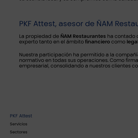
PKF Attest, asesor de ÑAM Resta
La propiedad de
ÑAM Restaurantes
ha contado c
experto tanto en el ámbito
financiero
como
lega
Nuestra participación ha permitido a la compañí
normativo en todas sus operaciones. Como firm
empresarial, consolidando a nuestros clientes co
PKF Attest
Servicios
Sectores