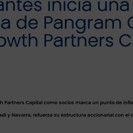
ntes inicia un
da de Pangram 
owth Partners C
h Partners Capital como socios marca un punto de infle
i y Navarra, refuerza su estructura accionarial con el 