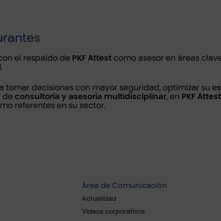
urantes
on el respaldo de
PKF Attest
como asesor en áreas clav
l
.
a tomar decisiones con mayor seguridad, optimizar su est
a de
consultoría y asesoría multidisciplinar
, en
PKF Attest
mo referentes en su sector.
Área de Comunicación
Actualidad
Vídeos corporativos