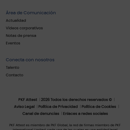
Área de Comunicación
Actualidad
Vídeos corporativos
Notas de prensa
Eventos
Conecta con nosotros
Talento
Contacto
PKF Attest
2026 Todos los derechos reservados ©
Aviso Legal
Política de Privacidad
Política de Cookies
Canal de denuncias
Enlaces a redes sociales
PKF Attest es miembro de PKF Global, la red de firmas miembro de PKF
International Limited, cada una de las cuales es una entidad legal