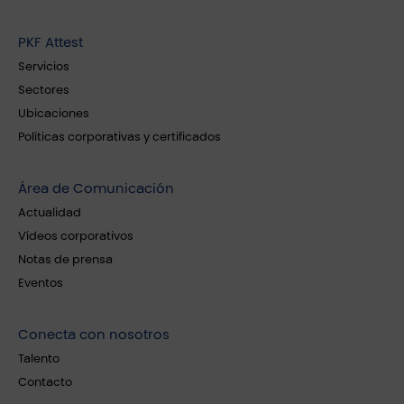
PKF Attest
Servicios
Sectores
Ubicaciones
Políticas corporativas y certificados
Área de Comunicación
Actualidad
Vídeos corporativos
Notas de prensa
Eventos
Conecta con nosotros
Talento
Contacto