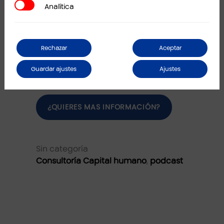
Analítica
Analítica
Rechazar
Aceptar
Guardar ajustes
Ajustes
¿QUIERES MAS INFORMACIÓN?
Sin categoría
Consultoría Capital humano
,
podcast