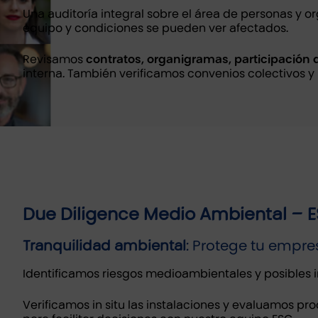
Una auditoría integral sobre el área de personas y 
equipo y condiciones se pueden ver afectados.
Revisamos
contratos, organigramas, participación d
interna. También verificamos convenios colectivos y 
Due Diligence Medio Ambiental – 
Tranquilidad ambiental
: Protege tu empre
Identificamos riesgos medioambientales y posibles 
Verificamos in situ las instalaciones y evaluamos 