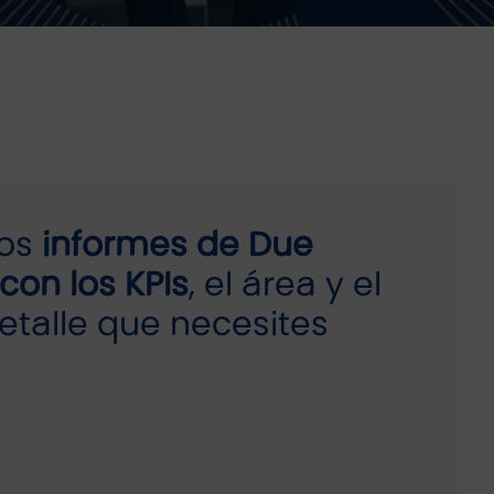
mos
informes de Due
con los KPIs
, el área y el
detalle que necesites