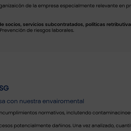
organizaicón de la empresa especialmente relevante en pr
e socios, servicios subcontratados, políticas retributiv
Prevención de riesgos laborales.
ESG
sa con nuestra envairomental
incumplimientos normativos, inclutendo contaminacinoes 
procesos potencialmente dañinos. Una vez analizado, cua