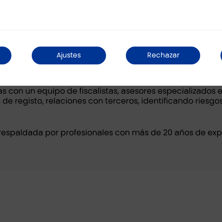
Ajustes
Rechazar
, pasivos ocultos o riesgos inherentes a la op
ias con un equipo de fiscalistas, asesores especializados 
e registo, relaciones con terceros, identificando riesgo
respaldada por profesionales con más de 20 años de expe