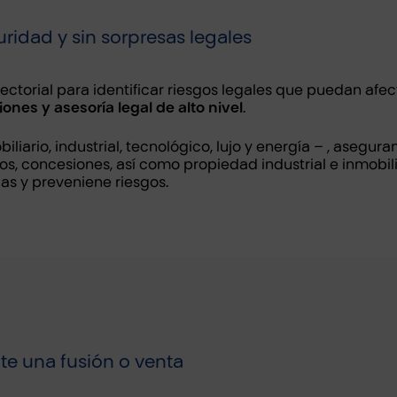
ridad y sin sorpresas legales
sectorial para identificar riesgos legales que puedan af
ones y asesoría legal de alto nivel
.
iliario, industrial, tecnológico, lujo y energía – , asegur
os, concesiones, así como propiedad industrial e inmobil
as y preveniene riesgos.
nte una fusión o venta