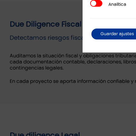
Analítica
Analítica
Due Diligence Fiscal
Guardar ajustes
Detectamos riesgos fiscales, contingencias
Auditamos la situación fiscal y obligaciones tributar
cada documentación contable, declaraciones, libros d
contingencias legales.
En cada proyecto se aporta información confiable y 
Due diligence Legal