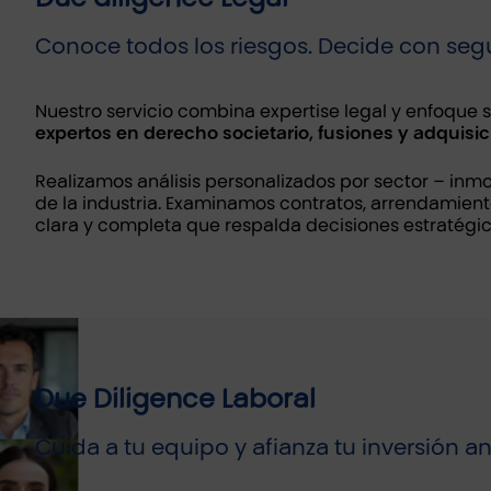
Conoce todos los riesgos. Decide con segu
Nuestro servicio combina expertise legal y enfoque 
expertos en derecho societario, fusiones y adquisici
Realizamos análisis personalizados por sector – inmob
de la industria. Examinamos contratos, arrendamient
clara y completa que respalda decisiones estratégic
Due Diligence Laboral
Cuida a tu equipo y afianza tu inversión a