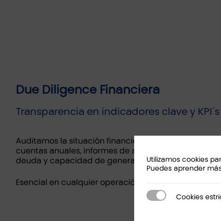
Due Diligence Financiera
Transparencia en indicadores clave y KPI´s
Auditamos la situación financiera con el objetivo de
cuentas anuales, informes de auditoría, estructura de
Utilizamos cookies pa
deuda y capacidad de generación de flujo de caja.
Puedes aprender más 
Esencial en cualquier operación M&A, incluso en gr
Cookies estricta
Cookies estr