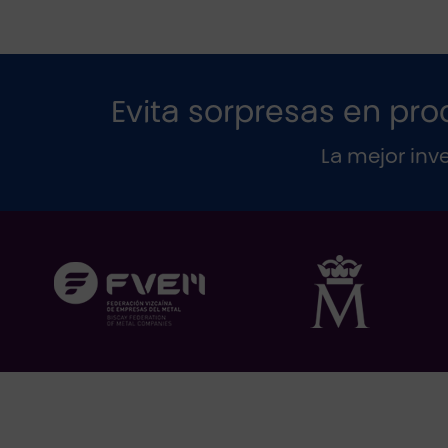
Evita sorpresas en pro
La mejor inv