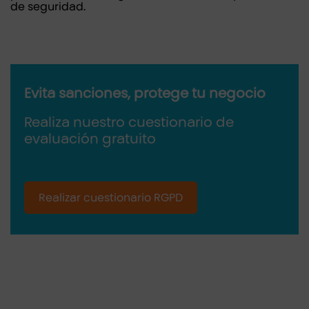
de seguridad.
Evita sanciones, protege tu negocio
Realiza nuestro cuestionario de
evaluación gratuito
Realizar cuestionario RGPD