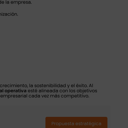
de la empresa.
nización.
ecimiento, la sostenibilidad y el éxito. Al
al operativa
esté alineada con los objetivos
o empresarial cada vez más competitivo.
Propuesta estratégica