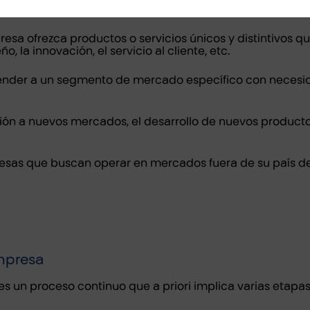
esa ofrezca productos o servicios únicos y distintivos q
o, la innovación, el servicio al cliente, etc.
ender a un segmento de mercado específico con necesidad
ión a nuevos mercados, el desarrollo de nuevos productos
sas que buscan operar en mercados fuera de su país de
empresa
es un proceso continuo que a priori implica varias etapas