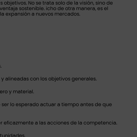
jetivos. No se trata solo de la visión, sino de
entaja sostenible. icho de otra manera, es el
a la expansión a nuevos mercados.
.
y alineadas con los objetivos generales.
ero y material.
 ser lo esperado actuar a tiempo antes de que
r eficazmente a las acciones de la competencia.
tunidades.