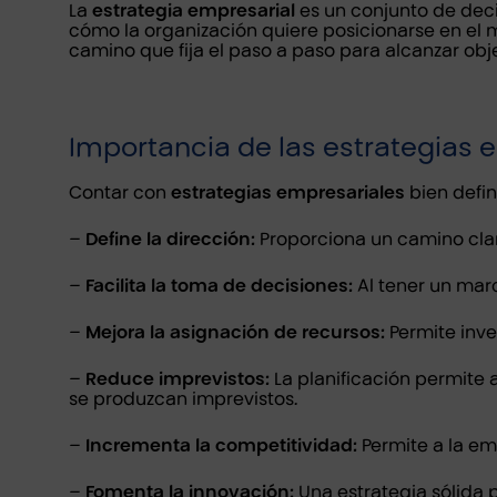
La
estrategia empresarial
es un conjunto de decis
cómo la organización quiere posicionarse en el m
camino que fija el paso a paso para alcanzar obj
Importancia de las estrategias 
Contar con
estrategias empresariales
bien defin
–
Define la dirección:
Proporciona un camino claro
–
Facilita la toma de decisiones:
Al tener un marc
–
Mejora la asignación de recursos:
Permite inve
–
Reduce imprevistos:
La planificación permite 
se produzcan imprevistos.
–
Incrementa la competitividad:
Permite a la em
–
Fomenta la innovación:
Una estrategia sólida 