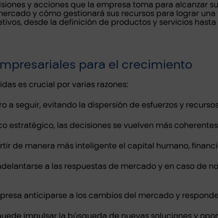
iones y acciones que la empresa toma para alcanzar sus ob
ercado y cómo gestionará sus recursos para lograr una v
etivos, desde la definición de productos y servicios hast
empresariales para el crecimiento
idas es crucial por varias razones:
 a seguir, evitando la dispersión de esfuerzos y recursos
o estratégico, las decisiones se vuelven más coherentes 
rtir de manera más inteligente el capital humano, financi
adelantarse a las respuestas de mercado y en caso de no
presa anticiparse a los cambios del mercado y responde
puede impulsar la búsqueda de nuevas soluciones y opor