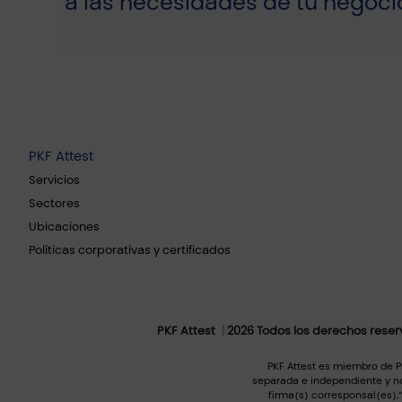
a las necesidades de tu negoci
PKF Attest
Servicios
Sectores
Ubicaciones
Políticas corporativas y certificados
PKF Attest
2026 Todos los derechos rese
PKF Attest es miembro de PK
separada e independiente y no
firma(s) corresponsal(es).“