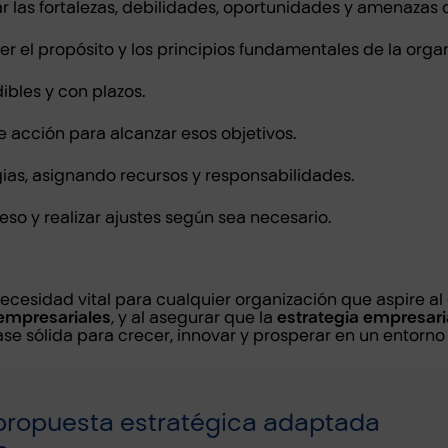
r las fortalezas, debilidades, oportunidades y amenazas 
r el propósito y los principios fundamentales de la orga
ibles y con plazos.
e acción para alcanzar esos objetivos.
ias, asignando recursos y responsabilidades.
eso y realizar ajustes según sea necesario.
cesidad vital para cualquier organización que aspire al cr
 empresariales
, y al asegurar que la
estrategia empresari
se sólida para crecer, innovar y prosperar en un entorn
ropuesta estratégica adaptada