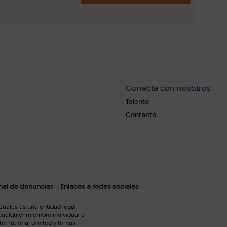
Conecta con nosotros
Talento
Contacto
al de denuncias
Enlaces a redes sociales
 cuales es una entidad legal
cualquier miembro individual o
ternational Limited y firmas