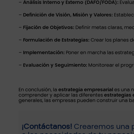
–
Análisis Interno y Externo (DAFO/FODA):
Evalua
–
Definición de Visión, Misión y Valores:
Establece
–
Fijación de Objetivos:
Definir metas claras, med
–
Formulación de Estrategias:
Crear los planes d
–
Implementación:
Poner en marcha las estrateg
–
Evaluación y Seguimiento:
Monitorear el progr
En conclusión, la
estrategia empresarial
es una ne
comprender y aplicar las diferentes
estrategias
generales, las empresas pueden construir una ba
¡Contáctanos!
Crearemos una p