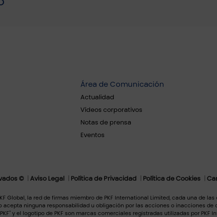
o
Área de Comunicación
Actualidad
Vídeos corporativos
Notas de prensa
Eventos
rvados ©
Aviso Legal
Política de Privacidad
Política de Cookies
Can
F Global, la red de firmas miembro de PKF International Limited, cada una de las
 acepta ninguna responsabilidad u obligación por las acciones o inacciones de 
PKF" y el logotipo de PKF son marcas comerciales registradas utilizadas por PKF In