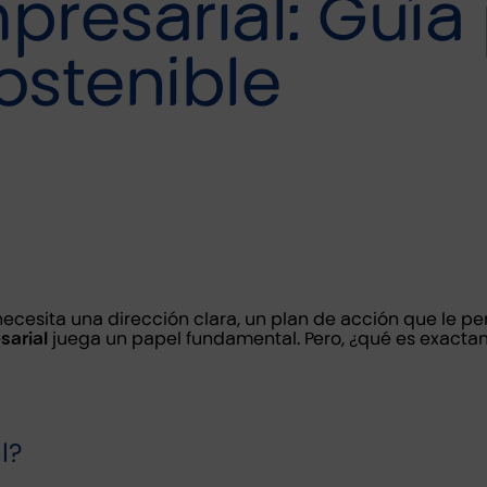
presarial: Guía 
ostenible
ecesita una dirección clara, un plan de acción que le pe
sarial
juega un papel fundamental. Pero, ¿qué es exactam
l?