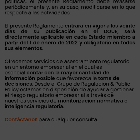
políticas, el presente Reglamento debe revisarse
periódicamente y, en su caso, modificarse en lo que
respecta a las actividades.
El presente Reglamento
entrará en vigor a los veinte
días de su publicación en el DOUE; será
directamente aplicable en cada Estado miembro a
partir del 1 de enero de 2022 y obligatorio en todos
sus elementos.
Ofrecemos servicios de asesoramiento regulatorio
en un entorno empresarial en el cual es
esencial
contar con la mayor cantidad de
información posible
que favorezca la
toma de
decisiones
. Desde el Grupo de Regulación & Public
Policy estamos en disposición de ayudar a gestionar
el riesgo regulatorio empresarial a través de
nuestros servicios de
monitorización normativa e
inteligencia regulatoria
.
Contáctano
s
para cualquier consulta.