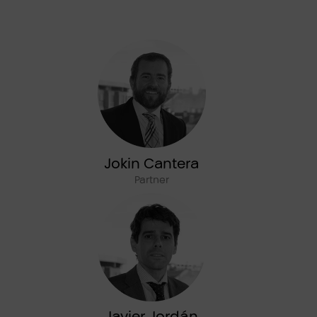
Jokin Cantera
Partner
Javier Jordán