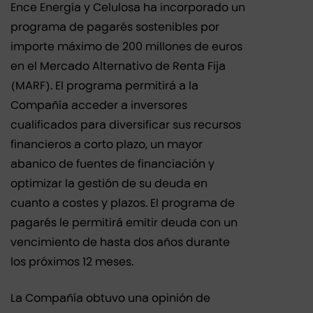
Ence Energía y Celulosa ha incorporado un
programa de pagarés sostenibles por
importe máximo de 200 millones de euros
en el Mercado Alternativo de Renta Fija
(MARF). El programa permitirá a la
Compañía acceder a inversores
cualificados para diversificar sus recursos
financieros a corto plazo, un mayor
abanico de fuentes de financiación y
optimizar la gestión de su deuda en
cuanto a costes y plazos. El programa de
pagarés le permitirá emitir deuda con un
vencimiento de hasta dos años durante
los próximos 12 meses.
La Compañía obtuvo una opinión de