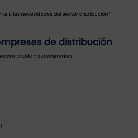
te a las necesidades del sector distribución?
 empresas de distribución
arecen problemas recurrentes:
).