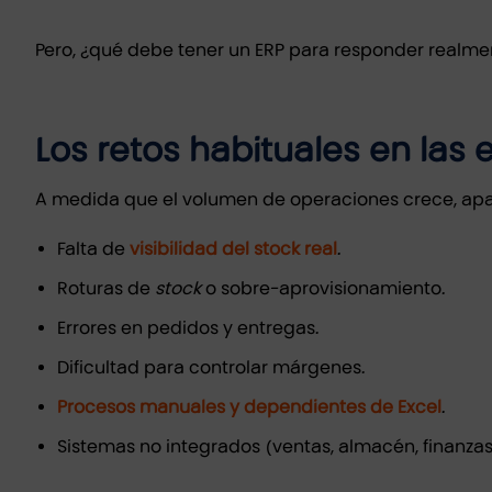
Pero, ¿qué debe tener un ERP para responder realmen
Los retos habituales en las
A medida que el volumen de operaciones crece, ap
Falta de
visibilidad del
stock real
.
Roturas de
stock
o sobre-aprovisionamiento.
Errores en pedidos y entregas.
Dificultad para controlar márgenes.
Procesos manuales y dependientes de Excel
.
Sistemas no integrados (ventas, almacén, finanzas