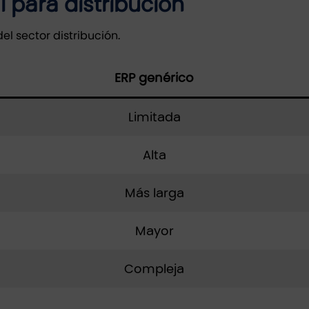
l para distribución
el sector distribución.
ERP genérico
Limitada
Alta
Más larga
Mayor
Compleja