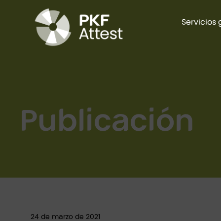
Servicios 
Publicación
24 de marzo de 2021