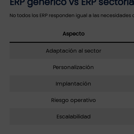
ERP genérico vs ERP sectoria
No todos los ERP responden igual a las necesidades d
Aspecto
Adaptación al sector
Personalización
Implantación
Riesgo operativo
Escalabilidad