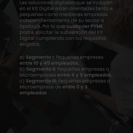
Las soluciones digitales que se incluyen
en el Kit Digital están orientadas tanto a
pequeñas como medianas empresas,
independientemente de su sector o
tipología. Por lo que
cualquier PYME
podrá solicitar la subvención del Kit
Digital cumpliendo con los requisitos
exigidos.
a)
Segmento I:
Pequeñas empresas
entre 10 y 49 empleados.
b)
Segmento II:
Pequeñas empresas o
Microempresas
entre 4 y 9 empleados.
c)
Segmento III:
Pequeñas empresas o
Microempresa de
entre 0 y 3
empleados