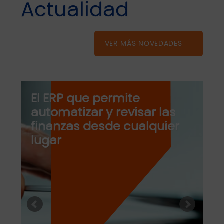
Actualidad
VER MÁS NOVEDADES
El ERP que permite
automatizar y revisar las
finanzas desde cualquier
lugar