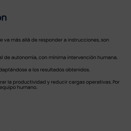
ón
 va más allá de responder a instrucciones, son
al de autonomía, con mínima intervención humana.
adaptándose a los resultados obtenidos.
rar la productividad y reducir cargas operativas. Por
el equipo humano.