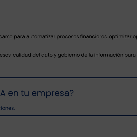
carse para automatizar procesos financieros, optimizar op
os, calidad del dato y gobierno de la información para g
IA en tu empresa?
ciones.