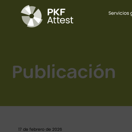
Servicios 
Publicación
17 de febrero de 2026