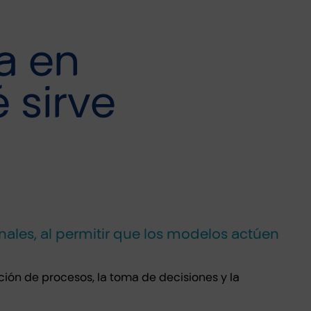
ca en
 sirve
onales, al permitir que los modelos actúen
ción de procesos, la toma de decisiones y la