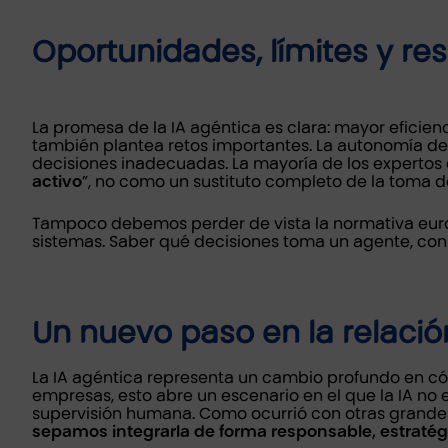
Oportunidades, límites y re
La promesa de la IA agéntica es clara: mayor eficien
también plantea retos importantes. La autonomía de
decisiones inadecuadas. La mayoría de los expertos 
activo
”, no como un sustituto completo de la toma 
Tampoco debemos perder de vista la normativa europ
sistemas. Saber qué decisiones toma un agente, con q
Un nuevo paso en la relació
La IA agéntica representa un cambio profundo en có
empresas, esto abre un escenario en el que la IA no
supervisión humana. Como ocurrió con otras grande
sepamos integrarla de forma responsable, estratégic