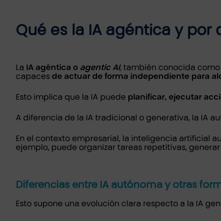
Qué es la IA agéntica y por
La
IA agéntica o
agentic AI
,
también conocida com
capaces
de actuar de forma independiente para alc
Esto implica que la IA puede
planificar, ejecutar acc
A diferencia de la IA tradicional o generativa, la I
En el contexto empresarial, la inteligencia artificia
ejemplo, puede organizar tareas repetitivas, generar
Diferencias entre IA autónoma y otras for
Esto supone una evolución clara respecto a la IA g