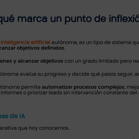
 qué marca un punto de inflexi
o
inteligencia artificial
autónoma, es un tipo de sistema que
anzar objetivos definidos
.
iones y alcanzar objetivos
con un grado limitado pero re
A autónoma evalúa su progreso y decide qué pasos seguir, 
l autónoma permite
automatizar procesos complejos
, mejo
 informes o priorizar leads sin intervención constante d
mas de IA
enerativa que hoy conocemos.