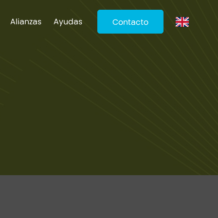
Alianzas
Ayudas
Contacto