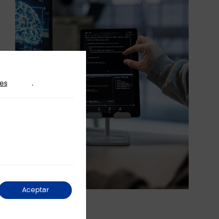
tes
.
Aceptar