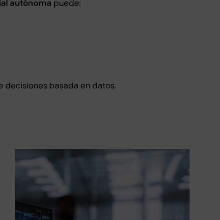
icial autónoma
puede:
e decisiones basada en datos.