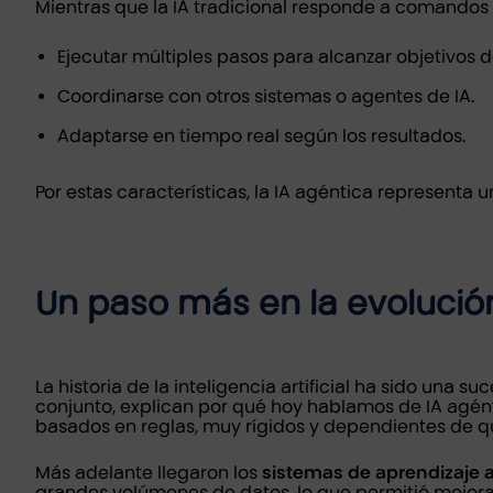
Mientras que la IA tradicional responde a comando
Ejecutar múltiples pasos para alcanzar objetivos d
Coordinarse con otros sistemas o agentes de IA.
Adaptarse en tiempo real según los resultados.
Por estas características, la IA agéntica representa u
Un paso más en la evolución
La historia de la inteligencia artificial ha sido una 
conjunto, explican por qué hoy hablamos de IA agéntic
basados en reglas, muy rígidos y dependientes de qu
Más adelante llegaron los
sistemas de aprendizaje 
grandes volúmenes de datos, lo que permitió mejoras 