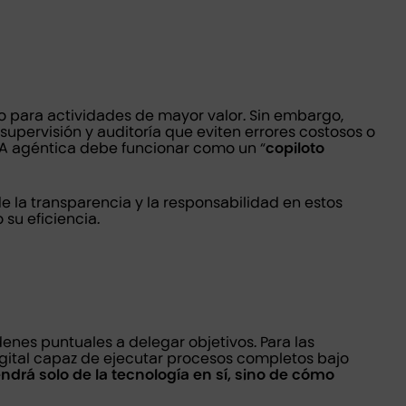
po para actividades de mayor valor. Sin embargo,
ervisión y auditoría que eviten errores costosos o
 IA agéntica debe funcionar como un “
copiloto
de la transparencia y la responsabilidad en estos
su eficiencia.
nes puntuales a delegar objetivos. Para las
igital capaz de ejecutar procesos completos bajo
drá solo de la tecnología en sí, sino de cómo