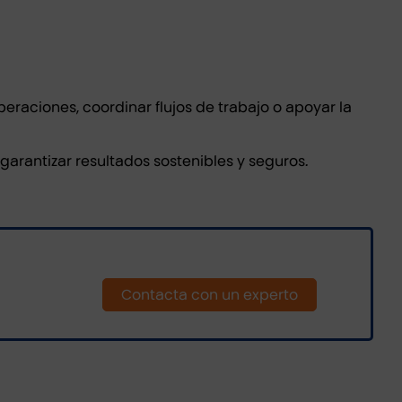
eraciones, coordinar flujos de trabajo o apoyar la
arantizar resultados sostenibles y seguros.
Contacta con un experto