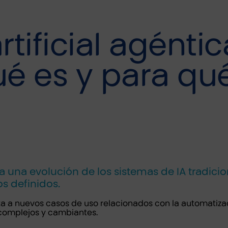
rtificial agénti
é es y para qué
nta una evolución de los sistemas de IA tradici
s definidos.
rta a nuevos casos de uso relacionados con la automatiza
 complejos y cambiantes.