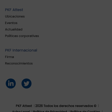
PKF Attest
Ubicaciones
Eventos
Actualidad
Políticas corporativas
PKF Internacional
Firma
Reconocimientos
PKF Attest
2026 Todos los derechos reservados ©
Aviso Legal
Política de Privacidad
Política de Cookies