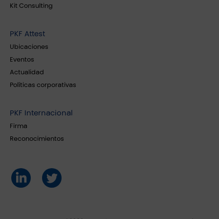
Kit Consulting
PKF Attest
Ubicaciones
Eventos
Actualidad
Políticas corporativas
PKF Internacional
Firma
Reconocimientos