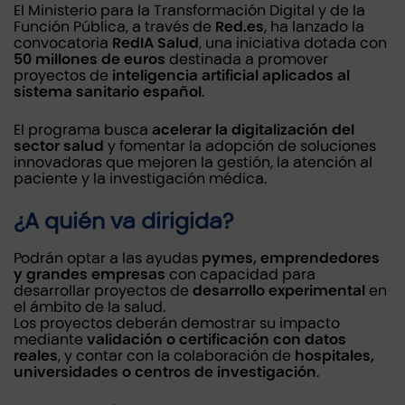
El Ministerio para la Transformación Digital y de la
Función Pública, a través de
Red.es
, ha lanzado la
convocatoria
RedIA Salud
, una iniciativa dotada con
50 millones de euros
destinada a promover
proyectos de
inteligencia artificial aplicados al
sistema sanitario español
.
El programa busca
acelerar la digitalización del
sector salud
y fomentar la adopción de soluciones
innovadoras que mejoren la gestión, la atención al
paciente y la investigación médica.
¿A quién va dirigida?
Podrán optar a las ayudas
pymes, emprendedores
y grandes empresas
con capacidad para
desarrollar proyectos de
desarrollo experimental
en
el ámbito de la salud.
Los proyectos deberán demostrar su impacto
mediante
validación o certificación con datos
reales
, y contar con la colaboración de
hospitales,
universidades o centros de investigación
.